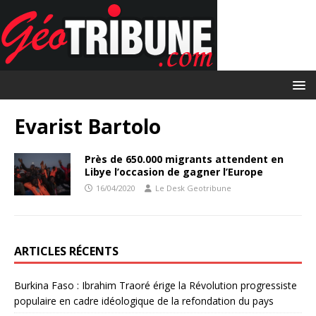
Evarist Bartolo
Près de 650.000 migrants attendent en
Libye l’occasion de gagner l’Europe
16/04/2020
Le Desk Geotribune
ARTICLES RÉCENTS
Burkina Faso : Ibrahim Traoré érige la Révolution progressiste
populaire en cadre idéologique de la refondation du pays