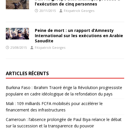
l’exécution de cinq personnes
20/11/2015
Fitzpatrick Georges
Peine de mort : un rapport d’Amnesty
International sur les exécutions en Arabie
Saoudite
25/08/2015
Fitzpatrick Georges
ARTICLES RÉCENTS
Burkina Faso : Ibrahim Traoré érige la Révolution progressiste
populaire en cadre idéologique de la refondation du pays
Mali : 109 milliards FCFA mobilisés pour accélérer le
financement des infrastructures
Cameroun : l’absence prolongée de Paul Biya relance le débat
sur la succession et la transparence du pouvoir