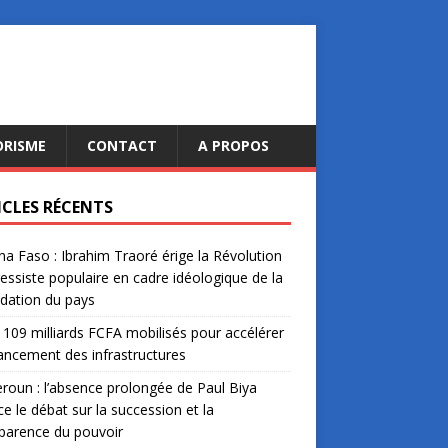
ORISME
CONTACT
A PROPOS
ICLES RÉCENTS
na Faso : Ibrahim Traoré érige la Révolution
essiste populaire en cadre idéologique de la
dation du pays
: 109 milliards FCFA mobilisés pour accélérer
nancement des infrastructures
oun : l’absence prolongée de Paul Biya
ce le débat sur la succession et la
parence du pouvoir