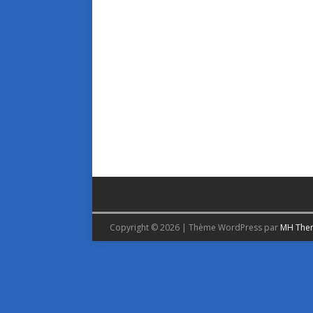
Copyright © 2026 | Thème WordPress par
MH The