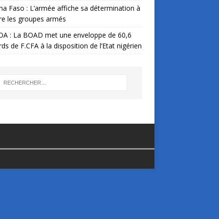
na Faso : L’armée affiche sa détermination à
re les groupes armés
A : La BOAD met une enveloppe de 60,6
ards de F.CFA à la disposition de l’Etat nigérien