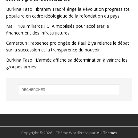
Burkina Faso : Ibrahim Traoré érige la Révolution progressiste
populaire en cadre idéologique de la refondation du pays
Mali : 109 milliards FCFA mobilisés pour accélérer le
financement des infrastructures
Cameroun : l’absence prolongée de Paul Biya relance le débat
sur la succession et la transparence du pouvoir
Burkina Faso : L’armée affiche sa détermination à vaincre les
groupes armés
Copyright © 2026 | Thème WordPress par
MH Themes