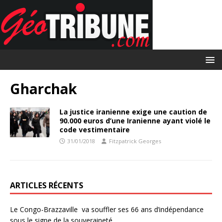
Gharchak
La justice iranienne exige une caution de
90.000 euros d’une Iranienne ayant violé le
code vestimentaire
31/01/2018
Fitzpatrick Georges
ARTICLES RÉCENTS
Le Congo-Brazzaville va souffler ses 66 ans d’indépendance
sous le signe de la souveraineté