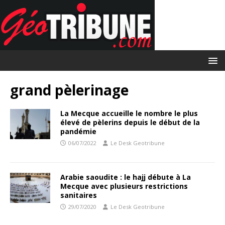
grand pèlerinage
La Mecque accueille le nombre le plus
élevé de pèlerins depuis le début de la
pandémie
06/07/2022
Le Desk Geotribune
Arabie saoudite : le hajj débute à La
Mecque avec plusieurs restrictions
sanitaires
29/07/2020
Le Desk Geotribune