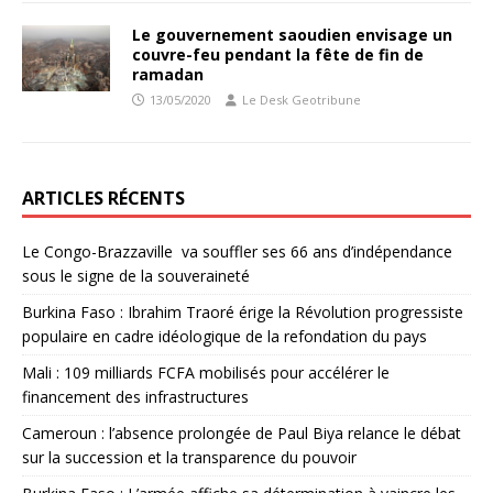
Le gouvernement saoudien envisage un
couvre-feu pendant la fête de fin de
ramadan
13/05/2020
Le Desk Geotribune
ARTICLES RÉCENTS
Le Congo-Brazzaville va souffler ses 66 ans d’indépendance
sous le signe de la souveraineté
Burkina Faso : Ibrahim Traoré érige la Révolution progressiste
populaire en cadre idéologique de la refondation du pays
Mali : 109 milliards FCFA mobilisés pour accélérer le
financement des infrastructures
Cameroun : l’absence prolongée de Paul Biya relance le débat
sur la succession et la transparence du pouvoir