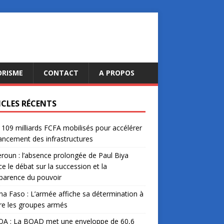
ORISME
CONTACT
A PROPOS
ICLES RÉCENTS
: 109 milliards FCFA mobilisés pour accélérer
nancement des infrastructures
oun : l’absence prolongée de Paul Biya
ce le débat sur la succession et la
parence du pouvoir
na Faso : L’armée affiche sa détermination à
re les groupes armés
A : La BOAD met une enveloppe de 60,6