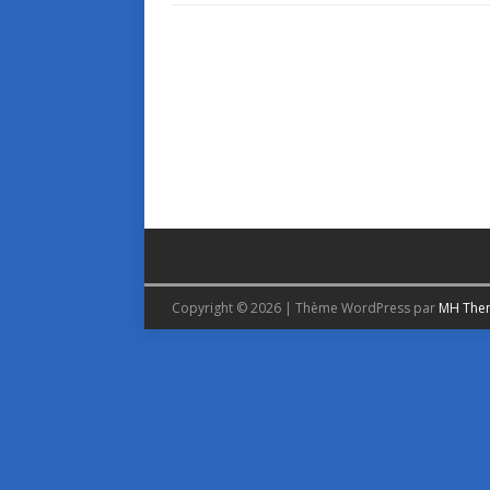
Copyright © 2026 | Thème WordPress par
MH The