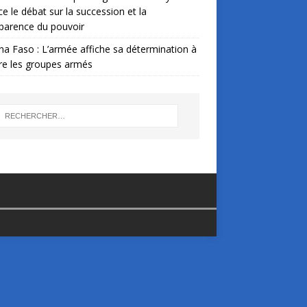
ce le débat sur la succession et la
parence du pouvoir
na Faso : L’armée affiche sa détermination à
re les groupes armés