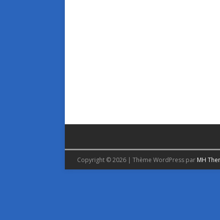
Copyright © 2026 | Thème WordPress par
MH The