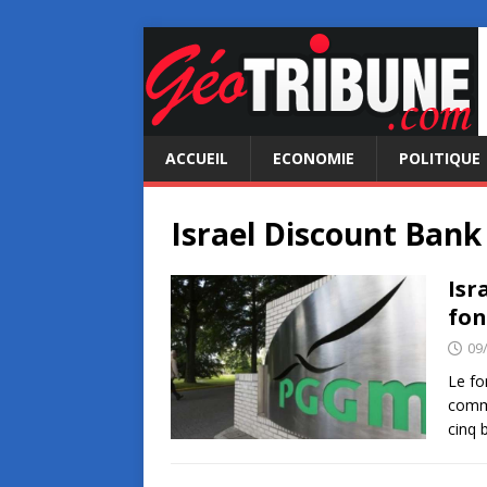
ACCUEIL
ECONOMIE
POLITIQUE
Israel Discount Bank
Isr
fon
09
Le fo
commu
cinq 