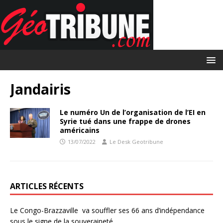
Jandairis
Le numéro Un de l’organisation de l’EI en
Syrie tué dans une frappe de drones
américains
13/07/2022
Le Desk Geotribune
ARTICLES RÉCENTS
Le Congo-Brazzaville va souffler ses 66 ans d’indépendance
sous le signe de la souveraineté