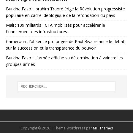
Burkina Faso : Ibrahim Traoré érige la Révolution progressiste
populaire en cadre idéologique de la refondation du pays
Mali : 109 milliards FCFA mobilisés pour accélérer le
financement des infrastructures
Cameroun : l’absence prolongée de Paul Biya relance le débat
sur la succession et la transparence du pouvoir
Burkina Faso : L’armée affiche sa détermination à vaincre les
groupes armés
Copyright © 2026 | Thème WordPress par
MH Themes