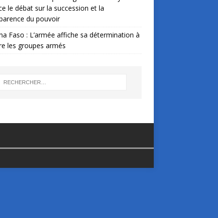
ce le débat sur la succession et la
parence du pouvoir
na Faso : L’armée affiche sa détermination à
re les groupes armés