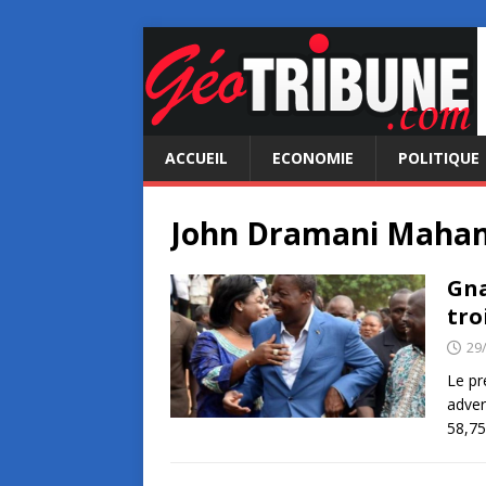
ACCUEIL
ECONOMIE
POLITIQUE
John Dramani Maha
Gna
tro
29
Le pr
adver
58,75