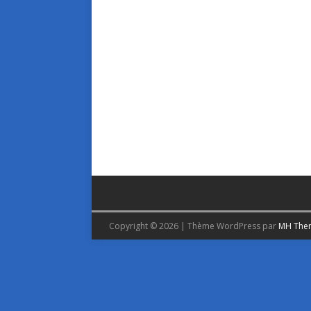
Copyright © 2026 | Thème WordPress par
MH The