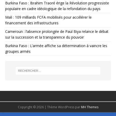
Burkina Faso : Ibrahim Traoré érige la Révolution progressiste
populaire en cadre idéologique de la refondation du pays
Mali : 109 milliards FCFA mobilisés pour accélérer le
financement des infrastructures
Cameroun : l’absence prolongée de Paul Biya relance le débat
sur la succession et la transparence du pouvoir
Burkina Faso : L’armée affiche sa détermination à vaincre les
groupes armés
Copyright © 2026 | Thème WordPress par
MH Themes