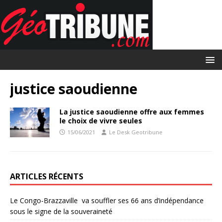
justice saoudienne
La justice saoudienne offre aux femmes
le choix de vivre seules
15/06/2021
Le Desk Geotribune
ARTICLES RÉCENTS
Le Congo-Brazzaville va souffler ses 66 ans d’indépendance
sous le signe de la souveraineté