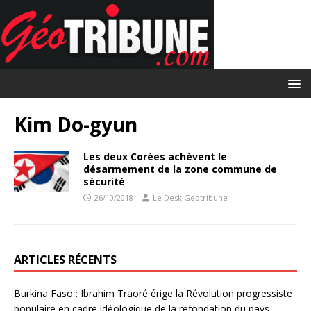
Kim Do-gyun
Les deux Corées achèvent le
désarmement de la zone commune de
sécurité
26/10/2018
Le Desk Geotribune
ARTICLES RÉCENTS
Burkina Faso : Ibrahim Traoré érige la Révolution progressiste
populaire en cadre idéologique de la refondation du pays