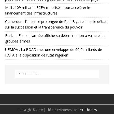
Mali : 109 milliards FCFA mobilisés pour accélérer le
financement des infrastructures
Cameroun : l’absence prolongée de Paul Biya relance le débat
sur la succession et la transparence du pouvoir
Burkina Faso : L’armée affiche sa détermination à vaincre les
groupes armés
UEMOA : La BOAD met une enveloppe de 60,6 milliards de
F.CFA à la disposition de l’Etat nigérien
Copyright © 2026 | Thème WordPress par
MH Themes