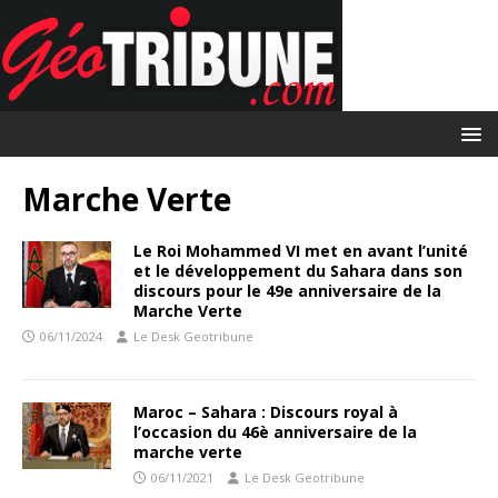
Marche Verte
Le Roi Mohammed VI met en avant l’unité
et le développement du Sahara dans son
discours pour le 49e anniversaire de la
Marche Verte
06/11/2024
Le Desk Geotribune
Maroc – Sahara : Discours royal à
l’occasion du 46è anniversaire de la
marche verte
06/11/2021
Le Desk Geotribune