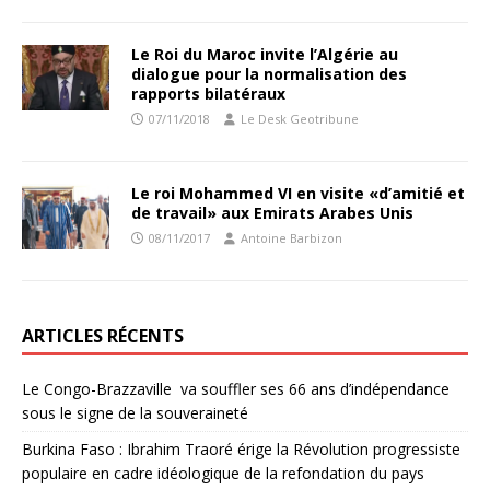
Le Roi du Maroc invite l’Algérie au
dialogue pour la normalisation des
rapports bilatéraux
07/11/2018
Le Desk Geotribune
Le roi Mohammed VI en visite «d’amitié et
de travail» aux Emirats Arabes Unis
08/11/2017
Antoine Barbizon
ARTICLES RÉCENTS
Le Congo-Brazzaville va souffler ses 66 ans d’indépendance
sous le signe de la souveraineté
Burkina Faso : Ibrahim Traoré érige la Révolution progressiste
populaire en cadre idéologique de la refondation du pays