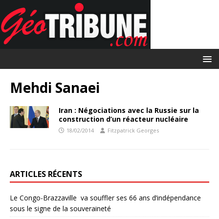
Mehdi Sanaei
Iran : Négociations avec la Russie sur la
construction d’un réacteur nucléaire
18/02/2014
Fitzpatrick Georges
ARTICLES RÉCENTS
Le Congo-Brazzaville va souffler ses 66 ans d’indépendance
sous le signe de la souveraineté