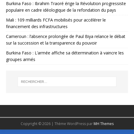
Burkina Faso : Ibrahim Traoré érige la Révolution progressiste
populaire en cadre idéologique de la refondation du pays
Mali : 109 milliards FCFA mobilisés pour accélérer le
financement des infrastructures
Cameroun : l’absence prolongée de Paul Biya relance le débat
sur la succession et la transparence du pouvoir
Burkina Faso : L’armée affiche sa détermination à vaincre les
groupes armés
Copyright © 2026 | Thème WordPress par
MH Themes