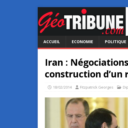
ACCUEIL
ECONOMIE
POLITIQUE
Iran : Négociations
construction d’un 
18/02/2014
Fitzpatrick Georges
Di