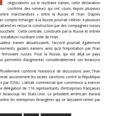
négociations sur le nucléaire iranien, cette déclaration
confirme des rumeurs qui ont couru depuis plusieurs
ntre marchandises » entre la Russie et l’Iran. D’après
ran compte échanger à la Russie pourrait s’élever à plusieurs
ran attend en retour la construction par des compagnies russes
ouchehr. Cette centrale, construite par la Russie et entrée
stallation nucléaire civile de l’Iran.
adeur iranien aboutissaient, l’accord pourrait également
ements gaziers iraniens ainsi qu’à l’importation par l’Iran
ferroviaire russes. Pour la Russie, qui est déjà un pays
 lui permettre d’augmenter considérablement ses livraisons
ficiellement confirmé l’existence de discussions avec l’Iran
lerait aucunement les seules sanctions contre la République
ées par l’ONU. L’attrait commercial que commence à exercer
une délégation de 116 représentants d’entreprises françaises
e beaucoup les Etats-Unis. Le président américain Barack
tre les entreprises étrangères qui se laissaient tenter par