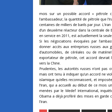
mois sur un possible accord « pétrole co
l’ambassadeur, la quantité de pétrole que l’I
centaines de milliers de barils par jour. L’I
d’un deuxième réacteur dans la centrale de B
en service en 2011, est actuellement la seule in
Si les négociations évoquées par l’ambass
donner accès aux entreprises russes aux gis
d’automobiles, de céréales ou de matériel 
exportateur de pétrole, cet accord devrait
vers la Chine.
Prudentes, les autorités russes n’ont pas of
mais ont tenu à indiquer qu’un accord ne vio
islamique qu’elles reconnaissent, et impos
l’Iran, qui a accueilli au début de ce mois 
menées par le Medef International, inquièt
Obama a déjà proféré des mises en garde con
l’Iran.