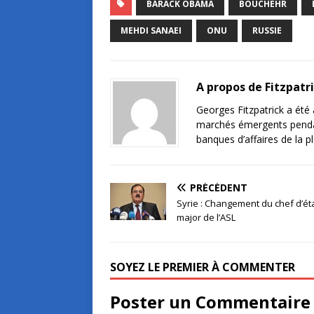
BARACK OBAMA
BOUCHEHR
MEHDI SANAEI
ONU
RUSSIE
A propos de Fitzpatr
Georges Fitzpatrick a été a
marchés émergents pendant 
banques d’affaires de la 
PRÉCÉDENT
Syrie : Changement du chef d’éta
major de l’ASL
SOYEZ LE PREMIER À COMMENTER
Poster un Commentaire