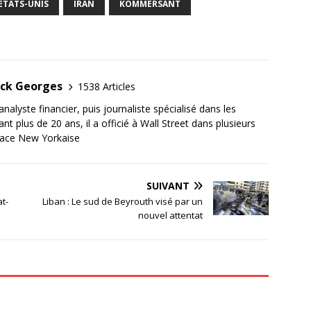
ETATS-UNIS
IRAN
KOMMERSANT
ick Georges
1538 Articles
nalyste financier, puis journaliste spécialisé dans les
plus de 20 ans, il a officié à Wall Street dans plusieurs
place New Yorkaise
SUIVANT
t-
Liban : Le sud de Beyrouth visé par un
nouvel attentat