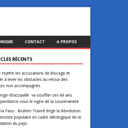
ORISME
CONTACT
A PROPOS
ICLES RÉCENTS
 rejette les accusations de blocage et
le à lever les obstacles au retour des
urs non accompagnés
ngo-Brazzaville va souffler ses 66 ans
épendance sous le signe de la souveraineté
na Faso : Ibrahim Traoré érige la Révolution
essiste populaire en cadre idéologique de la
dation du pays