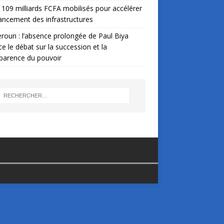
: 109 milliards FCFA mobilisés pour accélérer
nancement des infrastructures
oun : l’absence prolongée de Paul Biya
ce le débat sur la succession et la
parence du pouvoir