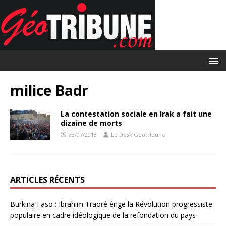
milice Badr
La contestation sociale en Irak a fait une
dizaine de morts
23/07/2018
Le Desk Geotribune
ARTICLES RÉCENTS
Burkina Faso : Ibrahim Traoré érige la Révolution progressiste
populaire en cadre idéologique de la refondation du pays