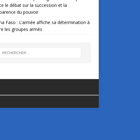
ce le débat sur la succession et la
parence du pouvoir
na Faso : L’armée affiche sa détermination à
re les groupes armés