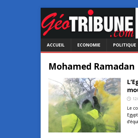
ACCUEIL
ECONOMIE
POLITIQUE
Mohamed Ramadan
L’E
mou
12
Le co
Egypt
d’équ