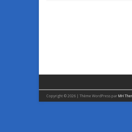
Copyright © 2026 | Thème WordPress par
MH The