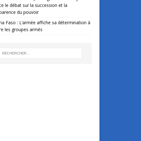
ce le débat sur la succession et la
parence du pouvoir
na Faso : L’armée affiche sa détermination à
re les groupes armés