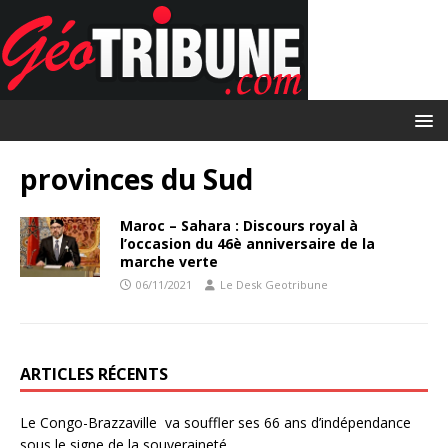
provinces du Sud
Maroc – Sahara : Discours royal à
l’occasion du 46è anniversaire de la
marche verte
06/11/2021
Le Desk Geotribune
ARTICLES RÉCENTS
Le Congo-Brazzaville va souffler ses 66 ans d’indépendance
sous le signe de la souveraineté