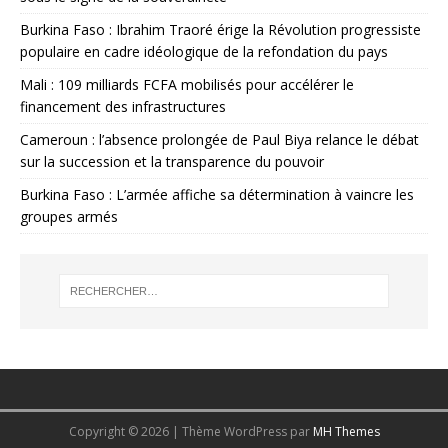
Burkina Faso : Ibrahim Traoré érige la Révolution progressiste
populaire en cadre idéologique de la refondation du pays
Mali : 109 milliards FCFA mobilisés pour accélérer le
financement des infrastructures
Cameroun : l’absence prolongée de Paul Biya relance le débat
sur la succession et la transparence du pouvoir
Burkina Faso : L’armée affiche sa détermination à vaincre les
groupes armés
Copyright © 2026 | Thème WordPress par
MH Themes