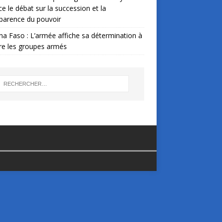
ce le débat sur la succession et la
parence du pouvoir
na Faso : L’armée affiche sa détermination à
re les groupes armés