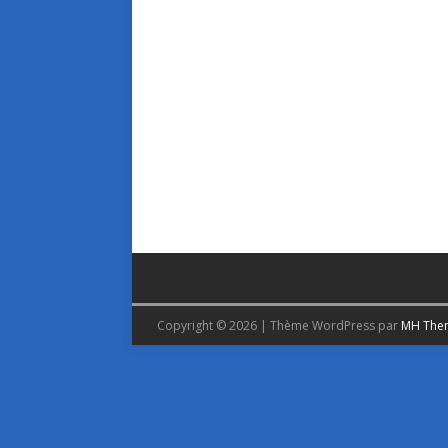
Copyright © 2026 | Thème WordPress par
MH The