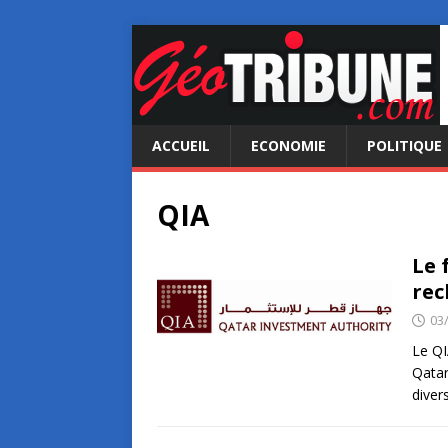
ACCUEIL
ECONOMIE
POLITIQUE
QIA
Le 
rec
03
Le QI
Qatar
diver