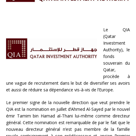
Le QIA
(Qatar
Investment
Authority), le
fonds
souverain du
Qatar,
procède à
une vague de recrutement dans le but de diversifier ses avoirs
et aussi de réduire sa dépendance vis-à-vis de l’Europe.
Le premier signe de la nouvelle direction que veut prendre le
QIA est la nomination en juillet d’Ahmed Al-Sayed par le nouvel
émir Tamim bin Hamad al-Thani lui-même comme directeur
général. Cette nomination est remarquable de par le fait que le
nouveau directeur général n’est pas membre de la famille
royale contrairement à son prédécesseur et ancien Premier