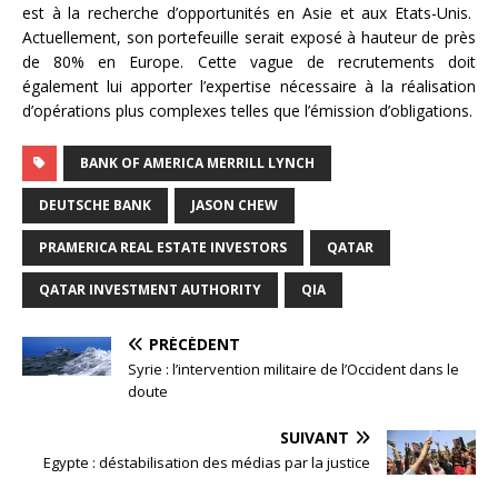
est à la recherche d’opportunités en Asie et aux Etats-Unis.
Actuellement, son portefeuille serait exposé à hauteur de près
de 80% en Europe. Cette vague de recrutements doit
également lui apporter l’expertise nécessaire à la réalisation
d’opérations plus complexes telles que l’émission d’obligations.
BANK OF AMERICA MERRILL LYNCH
DEUTSCHE BANK
JASON CHEW
PRAMERICA REAL ESTATE INVESTORS
QATAR
QATAR INVESTMENT AUTHORITY
QIA
PRÉCÉDENT
Syrie : l’intervention militaire de l’Occident dans le
doute
SUIVANT
Egypte : déstabilisation des médias par la justice