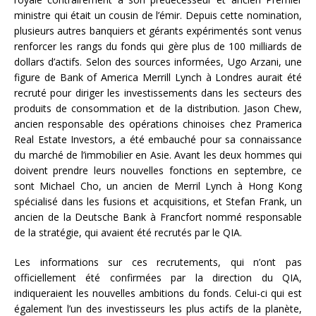
ministre qui était un cousin de l’émir. Depuis cette nomination,
plusieurs autres banquiers et gérants expérimentés sont venus
renforcer les rangs du fonds qui gère plus de 100 milliards de
dollars d’actifs. Selon des sources informées, Ugo Arzani, une
figure de Bank of America Merrill Lynch à Londres aurait été
recruté pour diriger les investissements dans les secteurs des
produits de consommation et de la distribution. Jason Chew,
ancien responsable des opérations chinoises chez Pramerica
Real Estate Investors, a été embauché pour sa connaissance
du marché de l’immobilier en Asie. Avant les deux hommes qui
doivent prendre leurs nouvelles fonctions en septembre, ce
sont Michael Cho, un ancien de Merril Lynch à Hong Kong
spécialisé dans les fusions et acquisitions, et Stefan Frank, un
ancien de la Deutsche Bank à Francfort nommé responsable
de la stratégie, qui avaient été recrutés par le QIA.
Les informations sur ces recrutements, qui n’ont pas
officiellement été confirmées par la direction du QIA,
indiqueraient les nouvelles ambitions du fonds. Celui-ci qui est
également l’un des investisseurs les plus actifs de la planète,