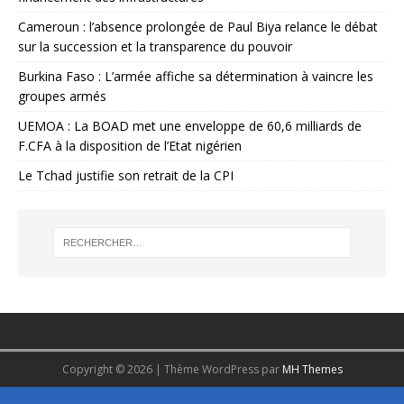
Cameroun : l’absence prolongée de Paul Biya relance le débat
sur la succession et la transparence du pouvoir
Burkina Faso : L’armée affiche sa détermination à vaincre les
groupes armés
UEMOA : La BOAD met une enveloppe de 60,6 milliards de
F.CFA à la disposition de l’Etat nigérien
Le Tchad justifie son retrait de la CPI
Copyright © 2026 | Thème WordPress par
MH Themes