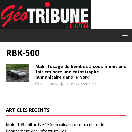
RBK-500
Mali : l’usage de bombes à sous-munitions
fait craindre une catastrophe
humanitaire dans le Nord
21/05/2026
Le Desk Geotribune
ARTICLES RÉCENTS
Mali : 109 milliards FCFA mobilisés pour accélérer le
financement des infrastructures