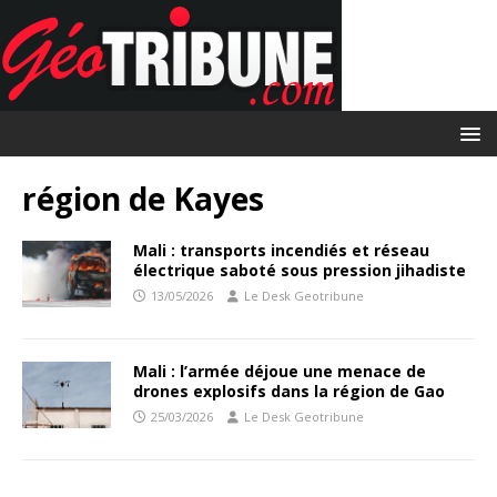
région de Kayes
Mali : transports incendiés et réseau
électrique saboté sous pression jihadiste
13/05/2026
Le Desk Geotribune
Mali : l’armée déjoue une menace de
drones explosifs dans la région de Gao
25/03/2026
Le Desk Geotribune