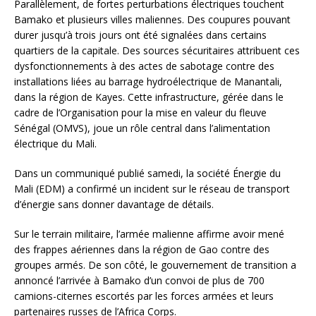
Parallèlement, de fortes perturbations électriques touchent
Bamako et plusieurs villes maliennes. Des coupures pouvant
durer jusqu’à trois jours ont été signalées dans certains
quartiers de la capitale. Des sources sécuritaires attribuent ces
dysfonctionnements à des actes de sabotage contre des
installations liées au barrage hydroélectrique de Manantali,
dans la région de Kayes. Cette infrastructure, gérée dans le
cadre de l’Organisation pour la mise en valeur du fleuve
Sénégal (OMVS), joue un rôle central dans l’alimentation
électrique du Mali.
Dans un communiqué publié samedi, la société Énergie du
Mali (EDM) a confirmé un incident sur le réseau de transport
d’énergie sans donner davantage de détails.
Sur le terrain militaire, l’armée malienne affirme avoir mené
des frappes aériennes dans la région de Gao contre des
groupes armés. De son côté, le gouvernement de transition a
annoncé l’arrivée à Bamako d’un convoi de plus de 700
camions-citernes escortés par les forces armées et leurs
partenaires russes de l’Africa Corps.