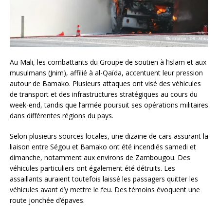
Au Mali, les combattants du Groupe de soutien à l’islam et aux
musulmans (Jnim), affilié à al-Qaïda, accentuent leur pression
autour de Bamako. Plusieurs attaques ont visé des véhicules
de transport et des infrastructures stratégiques au cours du
week-end, tandis que l’armée poursuit ses opérations militaires
dans différentes régions du pays.
Selon plusieurs sources locales, une dizaine de cars assurant la
liaison entre Ségou et Bamako ont été incendiés samedi et
dimanche, notamment aux environs de Zambougou. Des
véhicules particuliers ont également été détruits. Les
assaillants auraient toutefois laissé les passagers quitter les
véhicules avant d’y mettre le feu. Des témoins évoquent une
route jonchée d’épaves.