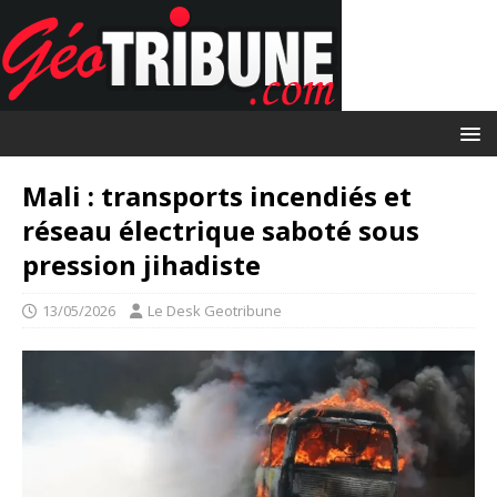
Mali : transports incendiés et
réseau électrique saboté sous
pression jihadiste
13/05/2026
Le Desk Geotribune