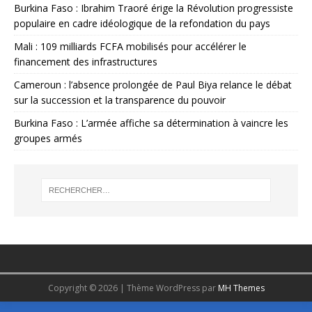
Burkina Faso : Ibrahim Traoré érige la Révolution progressiste
populaire en cadre idéologique de la refondation du pays
Mali : 109 milliards FCFA mobilisés pour accélérer le
financement des infrastructures
Cameroun : l’absence prolongée de Paul Biya relance le débat
sur la succession et la transparence du pouvoir
Burkina Faso : L’armée affiche sa détermination à vaincre les
groupes armés
Copyright © 2026 | Thème WordPress par
MH Themes