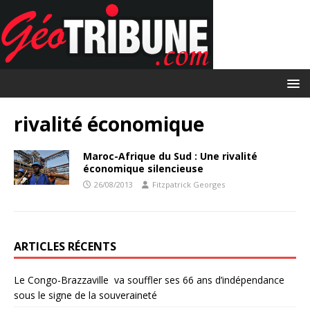
rivalité économique
Maroc-Afrique du Sud : Une rivalité
économique silencieuse
26/08/2013
Fitzpatrick Georges
ARTICLES RÉCENTS
Le Congo-Brazzaville va souffler ses 66 ans d’indépendance
sous le signe de la souveraineté