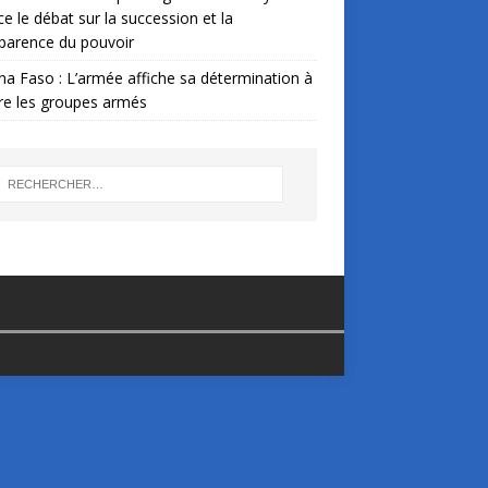
ce le débat sur la succession et la
parence du pouvoir
na Faso : L’armée affiche sa détermination à
re les groupes armés