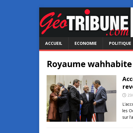
ACCUEIL
ECONOMIE
POLITIQUE
Royaume wahhabite
Acc
rev
23
L’acc
les O
sur l