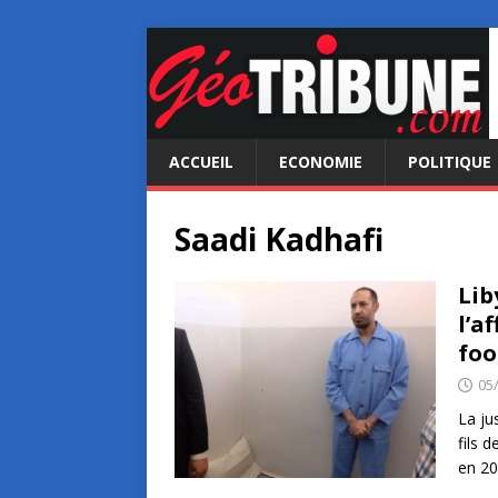
ACCUEIL
ECONOMIE
POLITIQUE
Saadi Kadhafi
Lib
l’a
foo
05
La ju
fils 
en 20