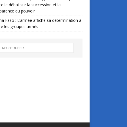
ce le débat sur la succession et la
parence du pouvoir
na Faso : L’armée affiche sa détermination à
re les groupes armés