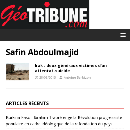
Safin Abdoulmajid
Irak : deux généraux victimes d’un
attentat-suicide
28/08/2015
Antoine Barbizon
ARTICLES RÉCENTS
Burkina Faso : Ibrahim Traoré érige la Révolution progressiste
populaire en cadre idéologique de la refondation du pays