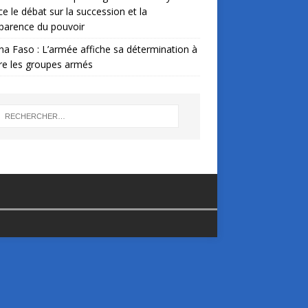
ce le débat sur la succession et la
parence du pouvoir
na Faso : L’armée affiche sa détermination à
re les groupes armés