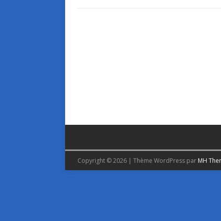
Copyright © 2026 | Thème WordPress par
MH The