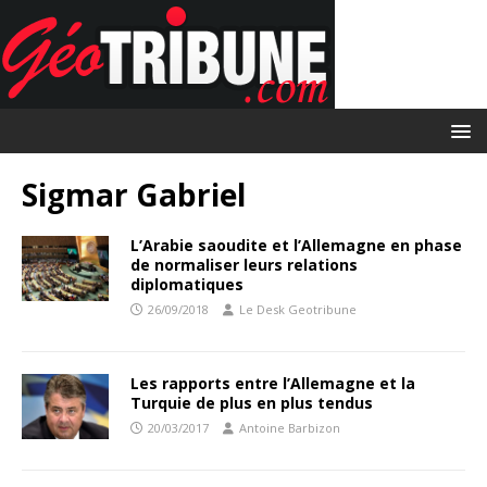
Sigmar Gabriel
L’Arabie saoudite et l’Allemagne en phase
de normaliser leurs relations
diplomatiques
26/09/2018
Le Desk Geotribune
Les rapports entre l’Allemagne et la
Turquie de plus en plus tendus
20/03/2017
Antoine Barbizon