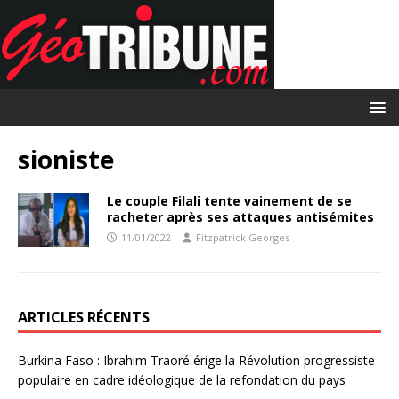
sioniste
Le couple Filali tente vainement de se
racheter après ses attaques antisémites
11/01/2022
Fitzpatrick Georges
ARTICLES RÉCENTS
Burkina Faso : Ibrahim Traoré érige la Révolution progressiste
populaire en cadre idéologique de la refondation du pays