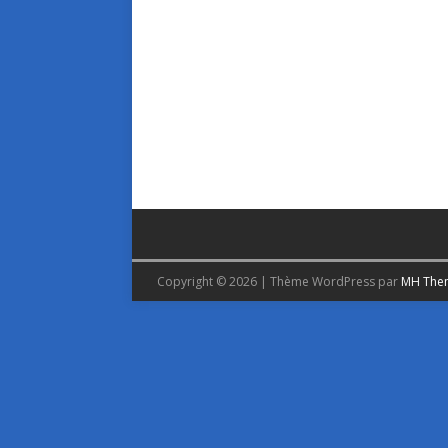
Copyright © 2026 | Thème WordPress par
MH The