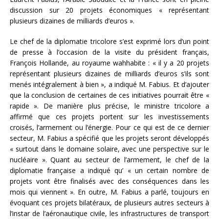
discussion sur 20 projets économiques « représentant
plusieurs dizaines de milliards d’euros ».
Le chef de la diplomatie tricolore s’est exprimé lors d’un point
de presse à l’occasion de la visite du président français,
François Hollande, au royaume wahhabite : « il y a 20 projets
représentant plusieurs dizaines de milliards d’euros s’ils sont
menés intégralement à bien », a indiqué M. Fabius. Et d’ajouter
que la conclusion de certaines de ces initiatives pourrait être «
rapide ». De manière plus précise, le ministre tricolore a
affirmé que ces projets portent sur les investissements
croisés, l’armement ou l’énergie. Pour ce qui est de ce dernier
secteur, M. Fabius a spécifié que les projets seront développés
« surtout dans le domaine solaire, avec une perspective sur le
nucléaire ». Quant au secteur de l’armement, le chef de la
diplomatie française a indiqué qu’ « un certain nombre de
projets vont être finalisés avec des conséquences dans les
mois qui viennent ». En outre, M. Fabius a parlé, toujours en
évoquant ces projets bilatéraux, de plusieurs autres secteurs à
l’instar de l’aéronautique civile, les infrastructures de transport