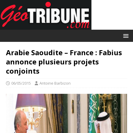
Arabie Saoudite – France : Fabius
annonce plusieurs projets
conjoints
06/05/2015
Antoine Barbizon