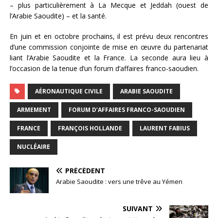
– plus particulièrement à La Mecque et Jeddah (ouest de
l’Arabie Saoudite) – et la santé.
En juin et en octobre prochains, il est prévu deux rencontres
d’une commission conjointe de mise en œuvre du partenariat
liant l’Arabie Saoudite et la France. La seconde aura lieu à
l’occasion de la tenue d’un forum d’affaires franco-saoudien.
AÉRONAUTIQUE CIVILE
ARABIE SAOUDITE
ARMEMENT
FORUM D’AFFAIRES FRANCO-SAOUDIEN
FRANCE
FRANÇOIS HOLLANDE
LAURENT FABIUS
NUCLÉAIRE
PRÉCÉDENT
Arabie Saoudite : vers une trêve au Yémen
SUIVANT