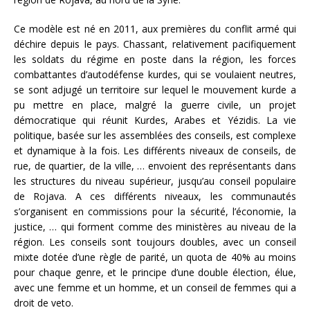
Ce modèle est né en 2011, aux premières du conflit armé qui
déchire depuis le pays. Chassant, relativement pacifiquement
les soldats du régime en poste dans la région, les forces
combattantes d’autodéfense kurdes, qui se voulaient neutres,
se sont adjugé un territoire sur lequel le mouvement kurde a
pu mettre en place, malgré la guerre civile, un projet
démocratique qui réunit Kurdes, Arabes et Yézidis. La vie
politique, basée sur les assemblées des conseils, est complexe
et dynamique à la fois. Les différents niveaux de conseils, de
rue, de quartier, de la ville, … envoient des représentants dans
les structures du niveau supérieur, jusqu’au conseil populaire
de Rojava. A ces différents niveaux, les communautés
s’organisent en commissions pour la sécurité, l’économie, la
justice, … qui forment comme des ministères au niveau de la
région. Les conseils sont toujours doubles, avec un conseil
mixte dotée d’une règle de parité, un quota de 40% au moins
pour chaque genre, et le principe d’une double élection, élue,
avec une femme et un homme, et un conseil de femmes qui a
droit de veto.