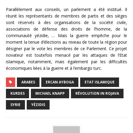
Parallèlement aux conseils, un parlement a été institué. Il
réunit les représentants de membres de partis et des sièges
sont réservés à des organisations de la société civile,
associations de défense des droits de l’homme, de la
communauté yézidie, … Mais la guerre empêche pour le
moment la tenue d’élections au niveau de toute la région pour
désigner par le vote les membres de ce Parlement. Ce projet
novateur est toutefois menacé par les attaques de l’Etat
islamique, notamment, mais également par les difficultés
économiques liées à la guerre et à l’embargo turc.
ARABES
ERCAN AYBOGA
ETAT ISLAMIQUE
KURDES
MICHAEL KNAPP
RÉVOLUTION IN ROJAVA
SYRIE
YÉZIDIS