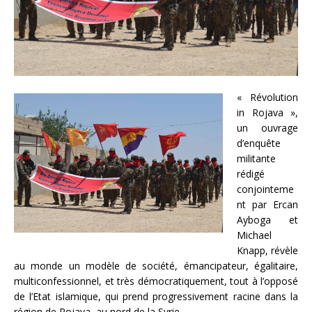
« Révolution
in Rojava »,
un ouvrage
d’enquête
militante
rédigé
conjointeme
nt par Ercan
Ayboga et
Michael
Knapp, révèle
au monde un modèle de société, émancipateur, égalitaire,
multiconfessionnel, et très démocratiquement, tout à l’opposé
de l’Etat islamique, qui prend progressivement racine dans la
région de Rojava, au nord de la Syrie.