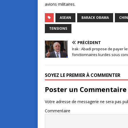
avions militaires.
ASEAN
BARACK OBAMA
CHIN
TENSIONS
PRÉCÉDENT
Irak : Abadi propose de payer le
fonctionnaires kurdes sous cond
SOYEZ LE PREMIER À COMMENTER
Poster un Commentaire
Votre adresse de messagerie ne sera pas pub
Commentaire