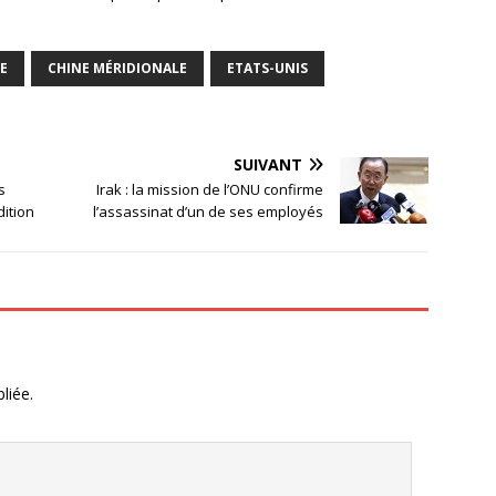
E
CHINE MÉRIDIONALE
ETATS-UNIS
SUIVANT
s
Irak : la mission de l’ONU confirme
ition
l’assassinat d’un de ses employés
liée.