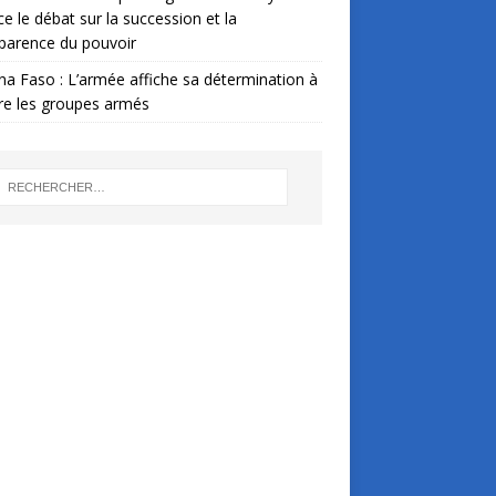
ce le débat sur la succession et la
parence du pouvoir
na Faso : L’armée affiche sa détermination à
re les groupes armés