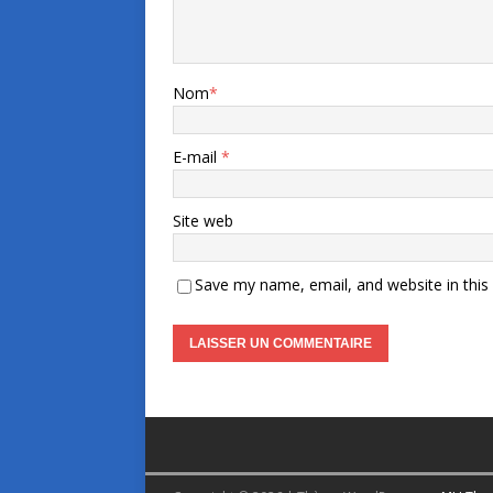
Nom
*
E-mail
*
Site web
Save my name, email, and website in this