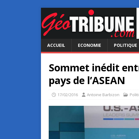
ACCUEIL
ECONOMIE
POLITIQUE
Sommet inédit entre
pays de l’ASEAN
17/02/2016
Antoine Barbizon
Polit