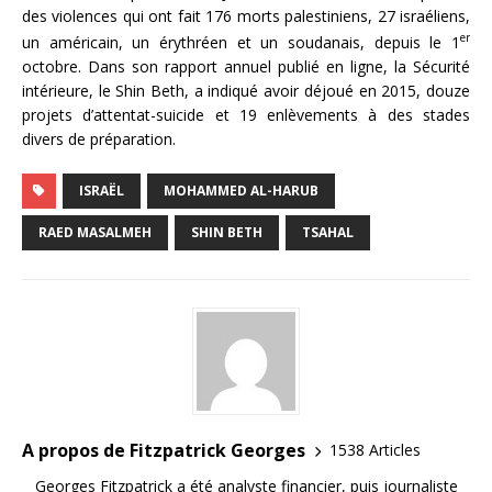
des violences qui ont fait 176 morts palestiniens, 27 israéliens,
er
un américain, un érythréen et un soudanais, depuis le 1
octobre. Dans son rapport annuel publié en ligne, la Sécurité
intérieure, le Shin Beth, a indiqué avoir déjoué en 2015, douze
projets d’attentat-suicide et 19 enlèvements à des stades
divers de préparation.
ISRAËL
MOHAMMED AL-HARUB
RAED MASALMEH
SHIN BETH
TSAHAL
A propos de Fitzpatrick Georges
1538 Articles
Georges Fitzpatrick a été analyste financier, puis journaliste