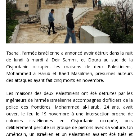
Tsahal, l’armée israélienne a annoncé avoir détruit dans la nuit
de lundi à mardi à Deir Sammit et Doura au sud de la
Cisjordanie occupée, les maisons de deux Palestiniens,
Mohammed al-Harub et Raed Masalmeh, présumés auteurs
des attaques ayant fait cinq morts en novembre.
Les maisons des deux Palestiniens ont été détruites par les
ingénieurs de l’armée israélienne accompagnés d’officiers de la
police des frontières. Mohammed al-Harub, 24 ans, avait
ouvert le feu le 19 novembre à une intersection proche de
colonies israéliennes en Cisjordanie occupée, puis
délibérément percuté un groupe de piétons avec sa voiture. Un
Américain, un Israélien et un Palestinien avaient été tués et