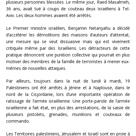
plusieurs personnes blessées. Le même jour, Raed Masalmeh,
36 ans, avait tué à coups de couteau deux Israéliens à Tel-
Aviv. Les deux hommes avaient été arrêtés.
Le Premier ministre israélien, Benjamin Netanyahu a décidé
d’accélérer les démolitions des maisons d’auteurs d’attentat,
une mesure qui se veut dissuasive mais qui est vivement
critiquée même par des Israéliens. Les détracteurs de cette
pratique dénoncent une punition collective qui pourrait en plus
motiver des membres de la famille de terroristes à mener eux-
mêmes de nouvelles attaques.
Par ailleurs, toujours dans la nuit de lundi à mardi, 19
Palestiniens ont été arrêtés à Jénine et à Naplouse, dans le
nord de la Cisjordanie, lors d’une importante opération de
ratissage de l’armée israélienne. Une porte-parole de l’armée
israélienne a fait état, en plus des arrestations, de la saisie de
plusieurs pistolets, grenades, munitions et couteaux de
commando.
Les Territoires palestiniens, Jérusalem et Israël sont en proie à