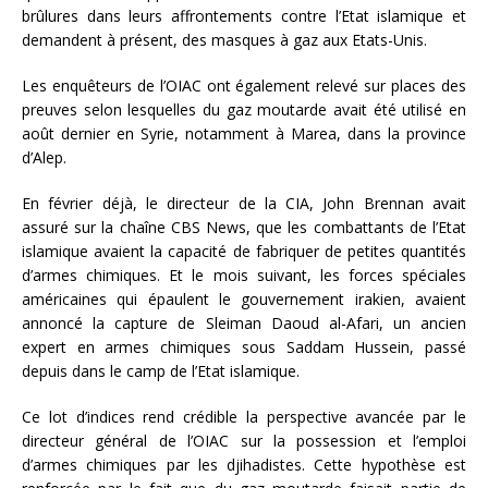
brûlures dans leurs affrontements contre l’Etat islamique et
demandent à présent, des masques à gaz aux Etats-Unis.
Les enquêteurs de l’OIAC ont également relevé sur places des
preuves selon lesquelles du gaz moutarde avait été utilisé en
août dernier en Syrie, notamment à Marea, dans la province
d’Alep.
En février déjà, le directeur de la CIA, John Brennan avait
assuré sur la chaîne CBS News, que les combattants de l’Etat
islamique avaient la capacité de fabriquer de petites quantités
d’armes chimiques. Et le mois suivant, les forces spéciales
américaines qui épaulent le gouvernement irakien, avaient
annoncé la capture de Sleiman Daoud al-Afari, un ancien
expert en armes chimiques sous Saddam Hussein, passé
depuis dans le camp de l’Etat islamique.
Ce lot d’indices rend crédible la perspective avancée par le
directeur général de l’OIAC sur la possession et l’emploi
d’armes chimiques par les djihadistes. Cette hypothèse est