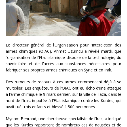
Le directeur général de l’Organisation pour l’interdiction des
armes chimiques (OIAC), Ahmet Üzümcü a révélé mardi, que
l’organisation de l’Etat islamique dispose de la technologie, du
savoir-faire et de l’accès aux substances nécessaires pour
fabriquer ses propres armes chimiques en Syrie et en Irak.
Des rumeurs de recours à ces armes commencent déjà à se
multiplier. Les enquêteurs de l’OIAC ont eu écho d’une attaque
à l’arme chimique le 9 mars dernier, sur la ville de Taza, dans le
nord de l’Irak, imputée à l’Etat islamique contre les Kurdes, qui
avait tué trois enfants et blessé 1.500 personnes.
Myriam Benraad, une chercheuse spécialiste de l’Irak, a indiqué
que les Kurdes rapportent de nombreux cas de nausées et de