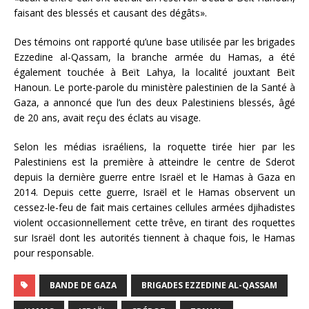
faisant des blessés et causant des dégâts».
Des témoins ont rapporté qu’une base utilisée par les brigades
Ezzedine al-Qassam, la branche armée du Hamas, a été
également touchée à Beït Lahya, la localité jouxtant Beït
Hanoun. Le porte-parole du ministère palestinien de la Santé à
Gaza, a annoncé que l’un des deux Palestiniens blessés, âgé
de 20 ans, avait reçu des éclats au visage.
Selon les médias israéliens, la roquette tirée hier par les
Palestiniens est la première à atteindre le centre de Sderot
depuis la dernière guerre entre Israël et le Hamas à Gaza en
2014. Depuis cette guerre, Israël et le Hamas observent un
cessez-le-feu de fait mais certaines cellules armées djihadistes
violent occasionnellement cette trêve, en tirant des roquettes
sur Israël dont les autorités tiennent à chaque fois, le Hamas
pour responsable.
BANDE DE GAZA
BRIGADES EZZEDINE AL-QASSAM