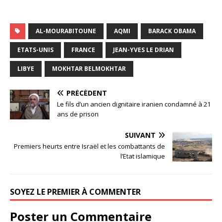
AL-MOURABITOUNE
AQMI
BARACK OBAMA
ETATS-UNIS
FRANCE
JEAN-YVES LE DRIAN
LIBYE
MOKHTAR BELMOKHTAR
PRÉCÉDENT
Le fils d’un ancien dignitaire iranien condamné à 21
ans de prison
SUIVANT
Premiers heurts entre Israël et les combattants de
l’Etat islamique
SOYEZ LE PREMIER À COMMENTER
Poster un Commentaire