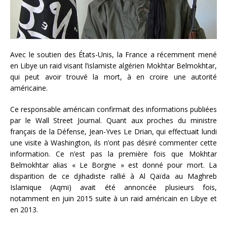
Avec le soutien des États-Unis, la France a récemment mené
en Libye un raid visant l’islamiste algérien Mokhtar Belmokhtar,
qui peut avoir trouvé la mort, à en croire une autorité
américaine.
Ce responsable américain confirmait des informations publiées
par le Wall Street Journal. Quant aux proches du ministre
français de la Défense, Jean-Yves Le Drian, qui effectuait lundi
une visite à Washington, ils n’ont pas désiré commenter cette
information. Ce n’est pas la première fois que Mokhtar
Belmokhtar alias « Le Borgne » est donné pour mort. La
disparition de ce djihadiste rallié à Al Qaïda au Maghreb
Islamique (Aqmi) avait été annoncée plusieurs fois,
notamment en juin 2015 suite à un raid américain en Libye et
en 2013.