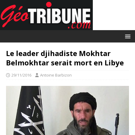
Le leader djihadiste Mokhtar
Belmokhtar serait mort en Libye
29/11/2016
Antoine Barbizon