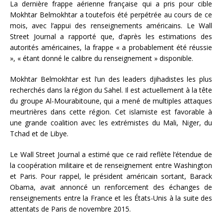
La dernière frappe aérienne française qui a pris pour cible
Mokhtar Belmokhtar a toutefois été perpétrée au cours de ce
mois, avec l’appui des renseignements américains. Le Wall
Street Journal a rapporté que, d’après les estimations des
autorités américaines, la frappe « a probablement été réussie
», « étant donné le calibre du renseignement » disponible.
Mokhtar Belmokhtar est l’un des leaders djihadistes les plus
recherchés dans la région du Sahel. Il est actuellement à la tête
du groupe Al-Mourabitoune, qui a mené de multiples attaques
meurtrières dans cette région. Cet islamiste est favorable à
une grande coalition avec les extrémistes du Mali, Niger, du
Tchad et de Libye.
Le Wall Street Journal a estimé que ce raid reflète l’étendue de
la coopération militaire et de renseignement entre Washington
et Paris. Pour rappel, le président américain sortant, Barack
Obama, avait annoncé un renforcement des échanges de
renseignements entre la France et les États-Unis à la suite des
attentats de Paris de novembre 2015.