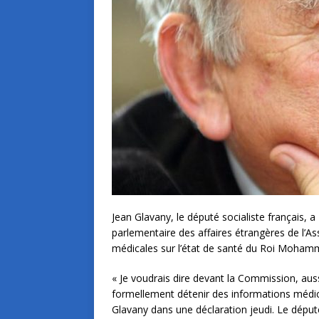
Jean Glavany, le député socialiste français,
parlementaire des affaires étrangères de l’A
médicales sur l’état de santé du Roi Moham
« Je voudrais dire devant la Commission, au
formellement détenir des informations médica
Glavany dans une déclaration jeudi. Le député