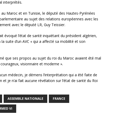
l interprétés.
ie, au Maroc et en Tunisie, le député des Hautes-Pyrénées
parlementaire au sujet des relations européennes avec les
ement avec le député LR, Guy Teissier.
it évoqué l’état de santé inquiétant du président algérien,
 la suite d’un AVC « qui a affecté sa mobilité et son
timé que ses propos au sujet du roi du Maroc avaient été mal
 courageux, visionnaire et moderne ».
ucun médecin, je démens l’interprétation qui a été faite de
et je n’ai fait aucune révélation sur l’état de santé du Roi
ASSEMBLE NATIONALE
FRANCE
MMED VI