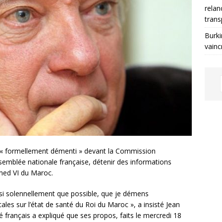
relan
trans
Burki
vainc
 a « formellement démenti » devant la Commission
ssemblée nationale française, détenir des informations
med VI du Maroc.
ssi solennellement que possible, que je démens
les sur l’état de santé du Roi du Maroc », a insisté Jean
 français a expliqué que ses propos, faits le mercredi 18