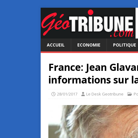
ACCUEIL
ECONOMIE
POLITIQUE
France: Jean Glav
informations sur l
28/01/2017
Le Desk Geotribune
Po