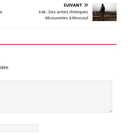
SUIVANT
le
Irak : Des armes chimiques
découvertes à Mossoul
liée.