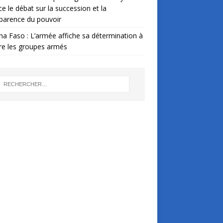
ce le débat sur la succession et la
parence du pouvoir
na Faso : L’armée affiche sa détermination à
re les groupes armés