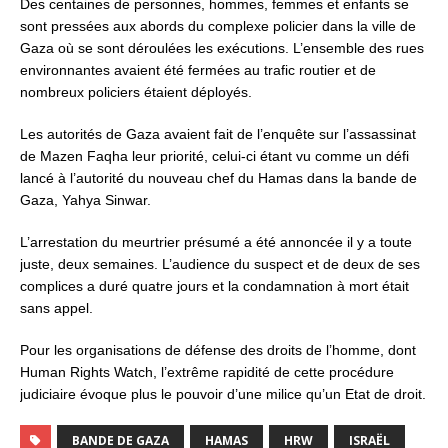
Des centaines de personnes, hommes, femmes et enfants se
sont pressées aux abords du complexe policier dans la ville de
Gaza où se sont déroulées les exécutions. L’ensemble des rues
environnantes avaient été fermées au trafic routier et de
nombreux policiers étaient déployés.
Les autorités de Gaza avaient fait de l’enquête sur l’assassinat
de Mazen Faqha leur priorité, celui-ci étant vu comme un défi
lancé à l’autorité du nouveau chef du Hamas dans la bande de
Gaza, Yahya Sinwar.
L’arrestation du meurtrier présumé a été annoncée il y a toute
juste, deux semaines. L’audience du suspect et de deux de ses
complices a duré quatre jours et la condamnation à mort était
sans appel.
Pour les organisations de défense des droits de l’homme, dont
Human Rights Watch, l’extrême rapidité de cette procédure
judiciaire évoque plus le pouvoir d’une milice qu’un Etat de droit.
BANDE DE GAZA
HAMAS
HRW
ISRAËL