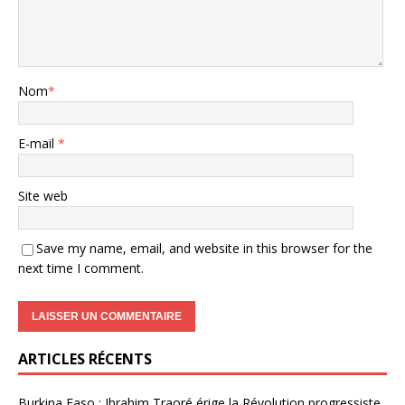
Nom
*
E-mail
*
Site web
Save my name, email, and website in this browser for the
next time I comment.
ARTICLES RÉCENTS
Burkina Faso : Ibrahim Traoré érige la Révolution progressiste