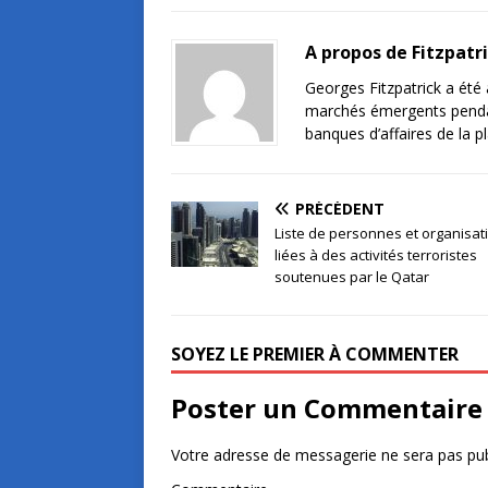
A propos de Fitzpatr
Georges Fitzpatrick a été a
marchés émergents pendant 
banques d’affaires de la 
PRÉCÉDENT
Liste de personnes et organisat
liées à des activités terroristes
soutenues par le Qatar
SOYEZ LE PREMIER À COMMENTER
Poster un Commentaire
Votre adresse de messagerie ne sera pas pub