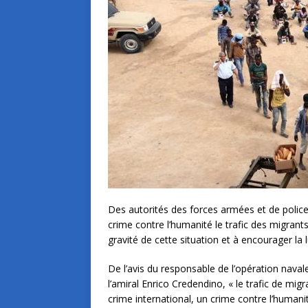
Des autorités des forces armées et de poli
crime contre l’humanité le trafic des migrants
gravité de cette situation et à encourager l
De l’avis du responsable de l’opération nav
l’amiral Enrico Credendino, « le trafic de mig
crime international, un crime contre l’humanité