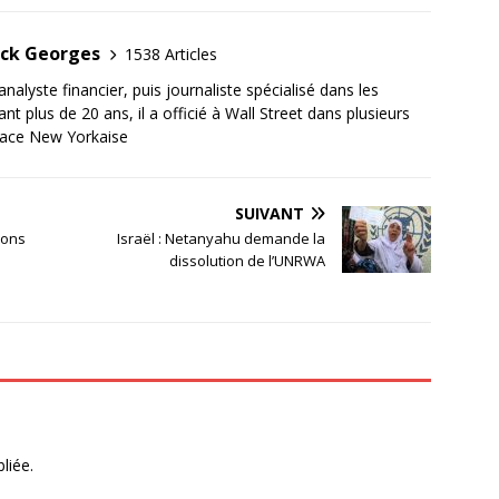
ick Georges
1538 Articles
nalyste financier, puis journaliste spécialisé dans les
plus de 20 ans, il a officié à Wall Street dans plusieurs
place New Yorkaise
SUIVANT
ions
Israël : Netanyahu demande la
dissolution de l’UNRWA
liée.