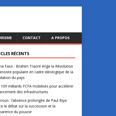
ORISME
CONTACT
A PROPOS
ICLES RÉCENTS
na Faso : Ibrahim Traoré érige la Révolution
essiste populaire en cadre idéologique de la
dation du pays
: 109 milliards FCFA mobilisés pour accélérer
nancement des infrastructures
oun : l’absence prolongée de Paul Biya
ce le débat sur la succession et la
parence du pouvoir