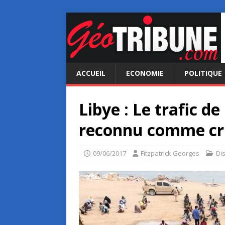
ACCUEIL
ECONOMIE
POLITIQUE
Libye : Le trafic d
reconnu comme cri
09/06/2017
Fitzpatrick Georges
Di