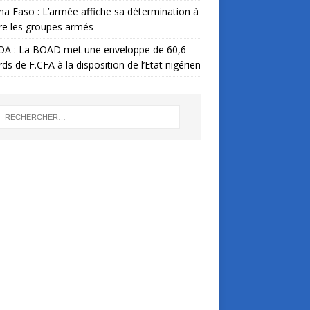
na Faso : L’armée affiche sa détermination à
re les groupes armés
A : La BOAD met une enveloppe de 60,6
ards de F.CFA à la disposition de l’Etat nigérien