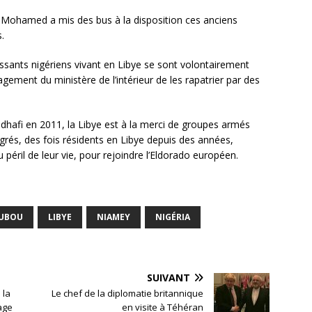
ou Mohamed a mis des bus à la disposition ces anciens
.
issants nigériens vivant en Libye se sont volontairement
gement du ministère de l’intérieur de les rapatrier par des
hafi en 2011, la Libye est à la merci de groupes armés
igrés, des fois résidents en Libye depuis des années,
péril de leur vie, pour rejoindre l’Eldorado européen.
OUBOU
LIBYE
NIAMEY
NIGÉRIA
SUIVANT
 la
Le chef de la diplomatie britannique
age
en visite à Téhéran