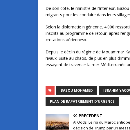
De son côté, le ministre de l’Intérieur, Baz
migrants pour les conduire dans leurs villages
Selon la diplomatie nigérienne, 4.000 ressort
inscrits au programme de retour, après l’enga
«rotations aériennes».
Depuis le déclin du régime de Mouammar Kad
rivaux. Suite au chaos, de plus en plus d’imm
essayent de traverser la mer Méditerranée au 
BAZOU MOHAMED
IBRAHIM YAC
PLAN DE RAPATRIEMENT D’URGENCE
PRÉCÉDENT
Al Qods: Le roi du Maroc anticipe
décision de Trump par un mess