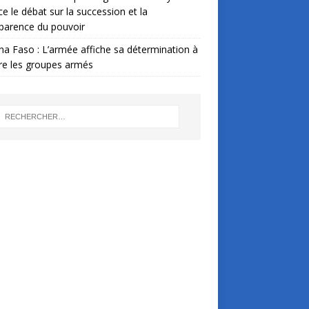
ce le débat sur la succession et la
parence du pouvoir
na Faso : L’armée affiche sa détermination à
re les groupes armés