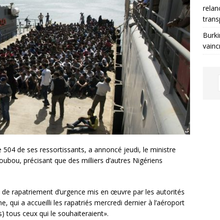
relan
trans
Burki
vainc
 504 de ses ressortissants, a annoncé jeudi, le ministre
oubou, précisant que des milliers d’autres Nigériens
n de rapatriement d’urgence mis en œuvre par les autorités
, qui a accueilli les rapatriés mercredi dernier à l’aéroport
 tous ceux qui le souhaiteraient».