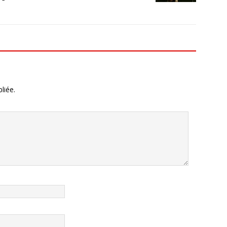
liée.