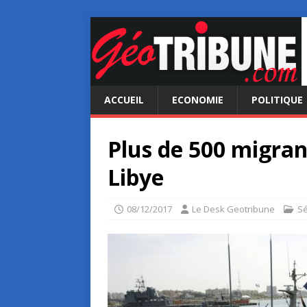
ACCUEIL
ECONOMIE
POLITIQUE
Plus de 500 migran
Libye
08/12/2017
Le Desk Geotribune
Sé