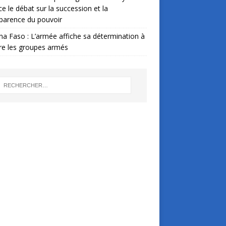
ce le débat sur la succession et la
parence du pouvoir
na Faso : L’armée affiche sa détermination à
re les groupes armés