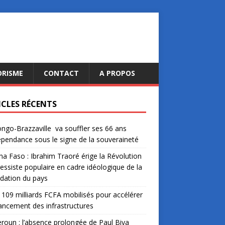
ORISME
CONTACT
A PROPOS
ICLES RÉCENTS
ngo-Brazzaville va souffler ses 66 ans
épendance sous le signe de la souveraineté
na Faso : Ibrahim Traoré érige la Révolution
essiste populaire en cadre idéologique de la
dation du pays
: 109 milliards FCFA mobilisés pour accélérer
nancement des infrastructures
oun : l’absence prolongée de Paul Biya