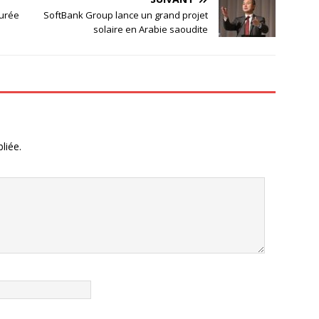
surée
SoftBank Group lance un grand projet
solaire en Arabie saoudite
liée.