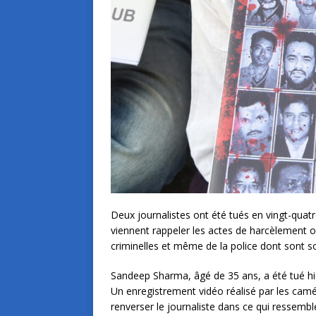
Deux journalistes ont été tués en vingt-quatre
viennent rappeler les actes de harcèlement ou
criminelles et même de la police dont sont so
Sandeep Sharma, âgé de 35 ans, a été tué hie
Un enregistrement vidéo réalisé par les cam
renverser le journaliste dans ce qui ressembl