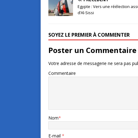
Egypte : Vers une réélection as
d’Al-Sissi
SOYEZ LE PREMIER À COMMENTER
Poster un Commentaire
Votre adresse de messagerie ne sera pas pub
Commentaire
Nom
*
E-mail
*