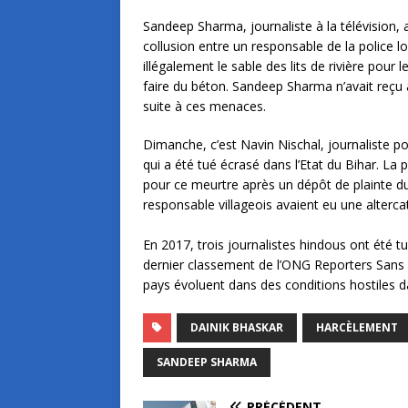
Sandeep Sharma, journaliste à la télévision,
collusion entre un responsable de la police lo
illégalement le sable des lits de rivière pou
faire du béton. Sandeep Sharma n’avait reçu 
suite à ces menaces.
Dimanche, c’est Navin Nischal, journaliste po
qui a été tué écrasé dans l’Etat du Bihar. La p
pour ce meurtre après un dépôt de plainte du 
responsable villageois avaient eu une alterca
En 2017, trois journalistes hindous ont été tu
dernier classement de l’ONG Reporters Sans F
pays évoluent dans des conditions hostiles d
DAINIK BHASKAR
HARCÈLEMENT
SANDEEP SHARMA
PRÉCÉDENT