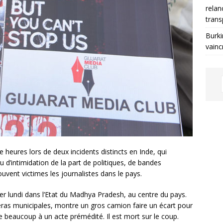
relan
trans
Burki
vainc
 heures lors de deux incidents distincts en Inde, qui
 d’intimidation de la part de politiques, de bandes
uvent victimes les journalistes dans le pays.
r lundi dans l’Etat du Madhya Pradesh, au centre du pays.
éras municipales, montre un gros camion faire un écart pour
e beaucoup à un acte prémédité. Il est mort sur le coup.