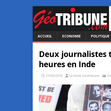
ACCUEIL
ECONOMIE
POLITIQUE
Deux journalistes 
heures en Inde
27/03/2018
Le Desk Geotribune
Di