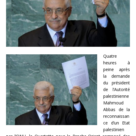
Quatre
heures à
peine après
la demande
du président
de l’Autorité
palestinienne
Mahmoud
Abbas de la
reconnaissan
ce d’un Etat
palestinien