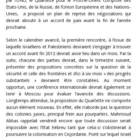
par l’ONU, le Quartette pour le Proche-Orient composé des
Etats-Unis, de la Russie, de l’Union Européenne et des Nations-
Unies, a proposé un plan de reprise des négociations qui
devrait aboutir à un accord de paix avant la fin de l’année
prochaine.
Selon le calendrier avancé, la première rencontre, à l’issue de
laquelle Israéliens et Palestiniens devraient s’engager à trouver
un accord avant fin 2012 devrait avoir lieu dans un mois. Par la
suite, chacune des parties devrait, dans le trimestre suivant,
présenter des propositions concrètes sur la question de la
sécurité et celle des frontières et d’ici à six mois « des progrès
substantiels » devraient être constatées. Au moment
opportun, une conférence internationale devrait également se
tenir à Moscou pour évaluer l’avancée des discussions.
Longtemps attendue, la proposition du Quartette ne comporte
aucun élément nouveau. En effet, elle n’aborde pas la question
des colonies juives, principal frein aux pourparlers. Mahmoud
Abbas rappelait vendredi encore que toute discussion serait
impossible avec l’Etat hébreu tant que celui-ci s’obstinerait à
poursuivre la colonisation en Cisjordanie. Point sur lequel Israël