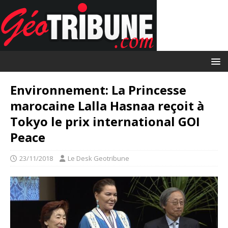
Environnement: La Princesse
marocaine Lalla Hasnaa reçoit à
Tokyo le prix international GOI
Peace
23/11/2018
Le Desk Geotribune