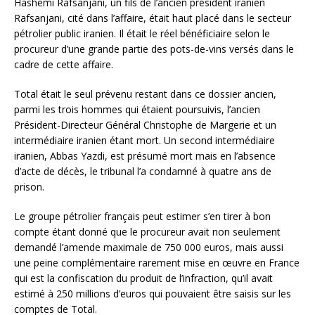
Hashemi Rafsanjani, un fils de l’ancien président iranien
Rafsanjani, cité dans l’affaire, était haut placé dans le secteur
pétrolier public iranien. Il était le réel bénéficiaire selon le
procureur d’une grande partie des pots-de-vins versés dans le
cadre de cette affaire.
Total était le seul prévenu restant dans ce dossier ancien,
parmi les trois hommes qui étaient poursuivis, l’ancien
Président-Directeur Général Christophe de Margerie et un
intermédiaire iranien étant mort. Un second intermédiaire
iranien, Abbas Yazdi, est présumé mort mais en l’absence
d’acte de décès, le tribunal l’a condamné à quatre ans de
prison.
Le groupe pétrolier français peut estimer s’en tirer à bon
compte étant donné que le procureur avait non seulement
demandé l’amende maximale de 750 000 euros, mais aussi
une peine complémentaire rarement mise en œuvre en France
qui est la confiscation du produit de l’infraction, qu’il avait
estimé à 250 millions d’euros qui pouvaient être saisis sur les
comptes de Total.