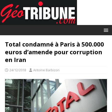
Total condamné à Paris à 500.000
euros d’amende pour corruption
en Iran
24/12/2018
Antoine Barbizon