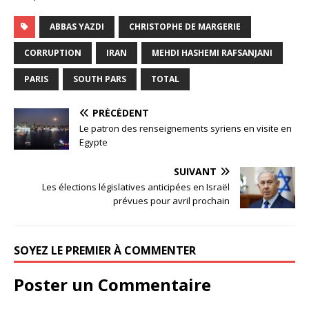
ABBAS YAZDI
CHRISTOPHE DE MARGERIE
CORRUPTION
IRAN
MEHDI HASHEMI RAFSANJANI
PARIS
SOUTH PARS
TOTAL
PRÉCÉDENT
Le patron des renseignements syriens en visite en
Egypte
SUIVANT
Les élections législatives anticipées en Israël
prévues pour avril prochain
SOYEZ LE PREMIER À COMMENTER
Poster un Commentaire