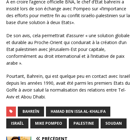
A en croire l’agence officielle BNA, le chef d’Etat bahreïni a
insisté lors de son échange avec Pompeo sur «l’importance
des efforts pour mettre fin au conflit israélo-palestinien sur la
base d’une solution à deux Etats».
De son avis, cela permettrait d’assurer « une solution globale
et durable au Proche-Orient qui conduirait à la création d’un
Etat palestinien avec Jérusalem-Est pour capitale,
conformément au droit international et à l’initiative de paix
arabe ».
Pourtant, Bahreïn, qui est quelque peu en contact avec Israël
depuis les années 1990, avait été parmi les premiers Etats du
Golfe à avoir salué la normalisation des relations entre Tel-
Aviv et Abou Dhabi.
BAHREÏN
HAMAD BEN ISSA AL-KHALIFA
ISRAËL
MIKE POMPEO
PALESTINE
SOUDAN
PRÉCÉDENT