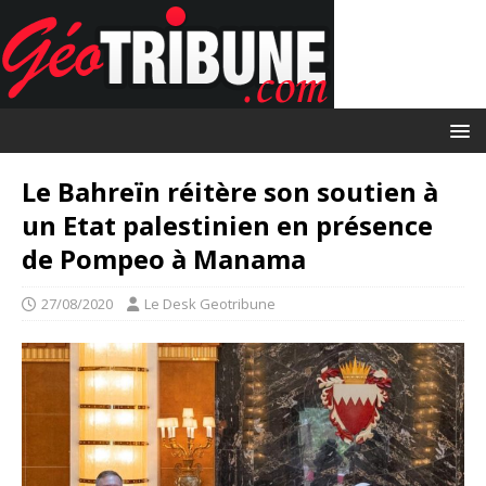
Le Bahreïn réitère son soutien à
un Etat palestinien en présence
de Pompeo à Manama
27/08/2020
Le Desk Geotribune