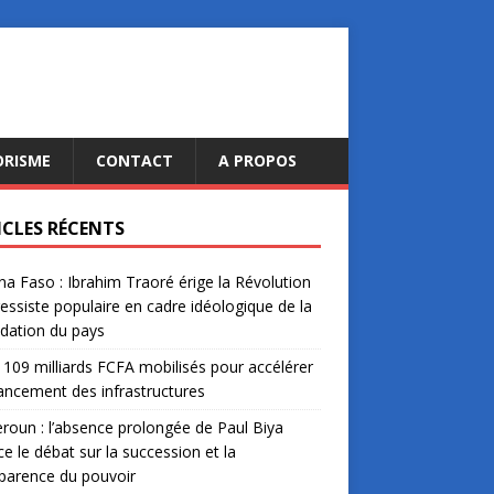
ORISME
CONTACT
A PROPOS
ICLES RÉCENTS
na Faso : Ibrahim Traoré érige la Révolution
essiste populaire en cadre idéologique de la
dation du pays
: 109 milliards FCFA mobilisés pour accélérer
nancement des infrastructures
oun : l’absence prolongée de Paul Biya
ce le débat sur la succession et la
parence du pouvoir