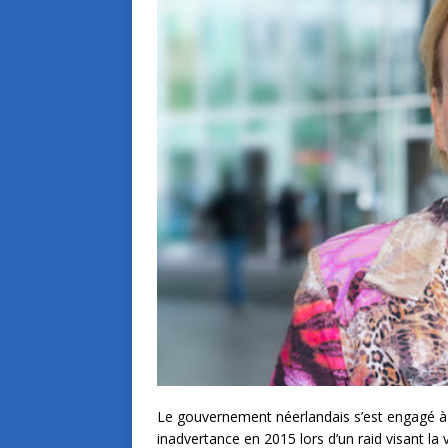
Le gouvernement néerlandais s’est engagé à 
inadvertance en 2015 lors d’un raid visant la 