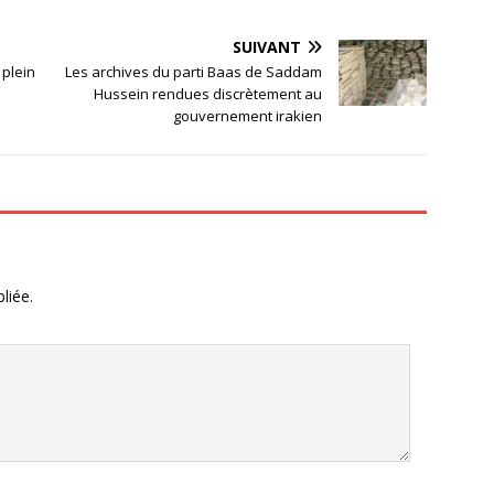
SUIVANT
 plein
Les archives du parti Baas de Saddam
Hussein rendues discrètement au
gouvernement irakien
liée.