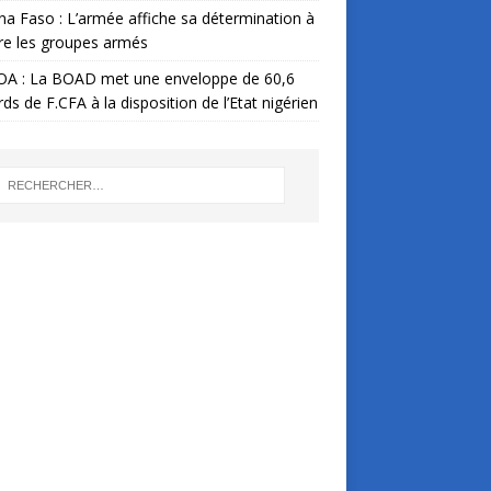
na Faso : L’armée affiche sa détermination à
re les groupes armés
A : La BOAD met une enveloppe de 60,6
ards de F.CFA à la disposition de l’Etat nigérien