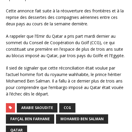
Cette annonce fait suite à la réouverture des frontières et à la
reprise des dessertes des compagnies aériennes entre ces
deux pays au cours de la semaine dernière.
A rappeler que l’Emir du Qatar a pris part mardi dernier au
sommet du Conseil de Coopération du Golf (CCG), ce qui
constituait une première en l’espace de plus de trois ans suite
au blocus imposé au Qatar, par trois pays du Golfe et l’Egypte.
Il sied de signaler que cette réconciliation était voulue par
l’actuel homme fort du royaume wahhabite, le prince héritier
Mohamed Ben Salman. Il a fallu à ce dernier plus de trois ans
pour comprendre que l’embargo imposé au Qatar était vouée
à l’échec dès le départ.
ARABIE SAOUDITE
CCG
FAYÇAL BEN FARHANE
MOHAMED BEN SALMAN
QATAR