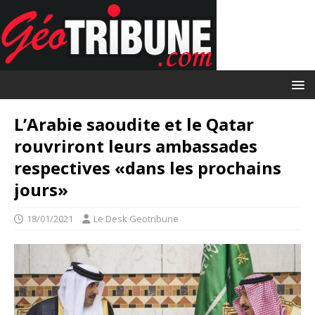
L’Arabie saoudite et le Qatar
rouvriront leurs ambassades
respectives «dans les prochains
jours»
18/01/2021
Le Desk Geotribune